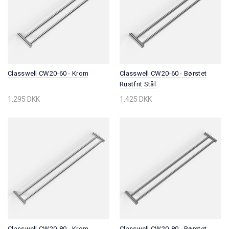
Classwell CW20-60 - Krom
Classwell CW20-60 - Børstet
Rustfrit Stål
1.295 DKK
1.425 DKK
Classwell CW20-80 - Krom
Classwell CW20-80 - Børstet