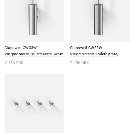
Classwell CW33W -
Classwell CW33W -
Vægmonteret Toiletbørste, Krom
Vægmonteret Toiletbørste,
Børstet Rustfrit Stål
2.745 DKK
2.995 DKK