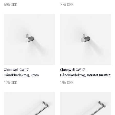
695 DKK
775 DKK
Classwell CW17 -
Classwell CW17 -
Håndklædekrog, Krom
Håndklædekrog, Børstet Rustfrit
Stål
175 DKK
195 DKK