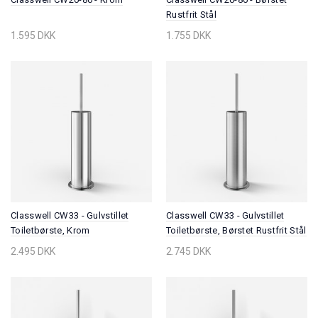
Rustfrit Stål
1.595 DKK
1.755 DKK
Classwell CW33 - Gulvstillet
Classwell CW33 - Gulvstillet
Toiletbørste, Krom
Toiletbørste, Børstet Rustfrit Stål
2.495 DKK
2.745 DKK