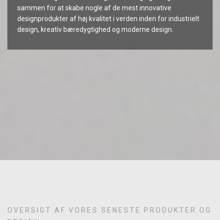
sammen for at skabe nogle af de mest innovative
designprodukter af høj kvalitet i verden inden for industrielt
design, kreativ bæredygtighed og moderne design.
OVERSIGT AF VORES SENESTE PRODUKTER OG