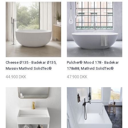
Cheese Ø135 - Badekar Ø135,
Pulcher® Mood 178 - Badekar
Massiv Mathvid SolidTec®
178x88, Mathvid SolidTec®
44.900 DKK
47.900 DKK