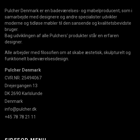
Pulcher Denmark er en badeværelses- og møbelproducent, som i
samarbejde med designere og andre specialister udvikler
moderne og tidløse møbler til den sansende og kvalitetsbevidste
bruger.
Bag udviklingen af alle Pulchers' produkter står en erfaren
designer.
Alle arbejder med filosofien om at skabe æstetisk, skulpturelt og
funktionelt badeværelsesdesign.
Pulcher Denmark
CVR.NR. 25494067
Drejergangen 13
DK 2690 Karlslunde
Denmark
info@pulcher.dk
+45 78 78 21 11