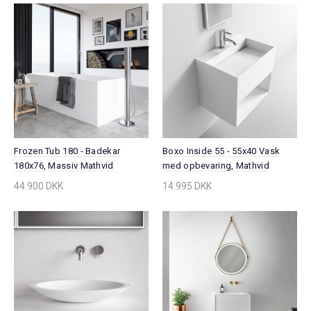
Frozen Tub 180 - Badekar
Boxo Inside 55 - 55x40 Vask
180x76, Massiv Mathvid
med opbevaring, Mathvid
SolidTec®
SolidTec®
44.900 DKK
14.995 DKK