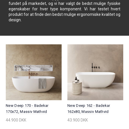
fundet på markedet, og vi har valgt de bedst mulige fysiske
egenskaber for hver type komponent. Vi har testet hvert
produkt for at finde den bedst mulige ergonomiske kvalitet og
design.
New Deep 170 - Badekar
New Deep 162 - Badekar
170x72, Massiv Mathvid
162x80, Massiv Mathvid
SolidTec®
SolidTec®
44.900 DKK
43.900 DKK