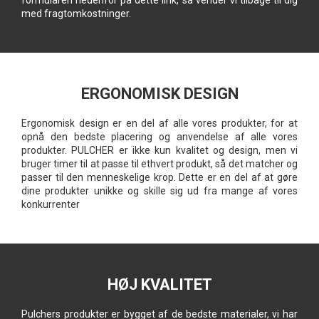
formularen nedenfor på dette link, så vender vi tilbage til dig
med fragtomkostninger.
ERGONOMISK DESIGN
Ergonomisk design er en del af alle vores produkter, for at
opnå den bedste placering og anvendelse af alle vores
produkter. PULCHER er ikke kun kvalitet og design, men vi
bruger timer til at passe til ethvert produkt, så det matcher og
passer til den menneskelige krop. Dette er en del af at gøre
dine produkter unikke og skille sig ud fra mange af vores
konkurrenter
HØJ KVALITET
Pulchers produkter er bygget af de bedste materialer, vi har