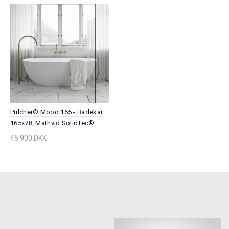
Pulcher® Mood 165 - Badekar
165x78, Mathvid SolidTec®
45.900 DKK