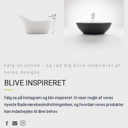
Følg os online - og lad dig blive inspireret af
vores designs
BLIVE INSPIRERET
Følg os på Instagram og bliv inspireret. Vi viser nogle af vores
nyeste Badeværelsesindretningsideer, og hvordan vores produkter
kan indarbejdes til dine behov.