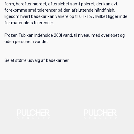
form, herefter hærdet, efterslebet samt poleret, der kan evt.
forekomme små tolerencer på den afsluttende håndfinish,
ligesom hvert badekar kan variere op til 0,1-1%., hvilket ligger inde
for materialets tolerencer.
Frozen Tub kan indeholde 260l vand, til niveau med overløbet og
uden personer i vandet.
Se et større udvalg af badekar her