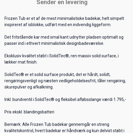
Sender en levering
Frozen Tub er et af de mest minimalistiske badekar, helt simpelt
inspireret af isblokke, udført med en indvendig liggeform.
Det fritstående kar med smal kant udnytter pladsen optimalt og
passer ind i ethvert minimalistisk designbadeværelse.
Eksklusiv kvalitet støbt i SolidTec®, ren massiv solid surface, i
lækker mat finish.
SolidTec® er et solid surface produkt, det er hårdt, solidt,
rengøringsvenligt og næsten vedligeholdelsesfrit, tåler rengøring,
skurepulver og afkalkning.
Inkl. bundventil i SolidTec® og fleksibel afløbsslange værdi 1.795,-
Pris ekskl. blandingsbatteri
Bemærk: Alle Frozen Tub badekar gennemgår en streng
kvalitetskontrol, hvert badekar er håndværk og kun delvist støbt i