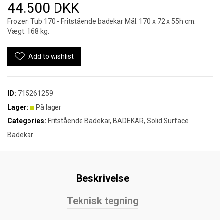
44.500 DKK
Frozen Tub 170 - Fritstående badekar Mål: 170 x 72 x 55h cm.
Vægt: 168 kg.
Add to wishlist
ID:
715261259
Lager:
På lager
Categories:
Fritstående Badekar
,
BADEKAR
,
Solid Surface
Badekar
Beskrivelse
Teknisk tegning