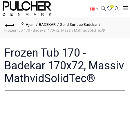
0
Hjem
BADEKAR
Solid Surface Badekar
Frozen Tub 170 - Badekar 170x72, Massiv MathvidSolidTec®
Frozen Tub 170 -
Badekar 170x72, Massiv
MathvidSolidTec®