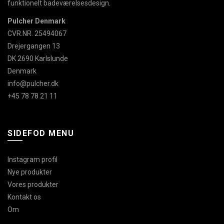
funktionelt badeværelsesdesign.
Pulcher Denmark
CVR.NR. 25494067
Drejergangen 13
DK 2690 Karlslunde
Denmark
info@pulcher.dk
+45 78 78 21 11
SIDEFOD MENU
Instagram profil
Nye produkter
Vores produkter
Kontakt os
Om