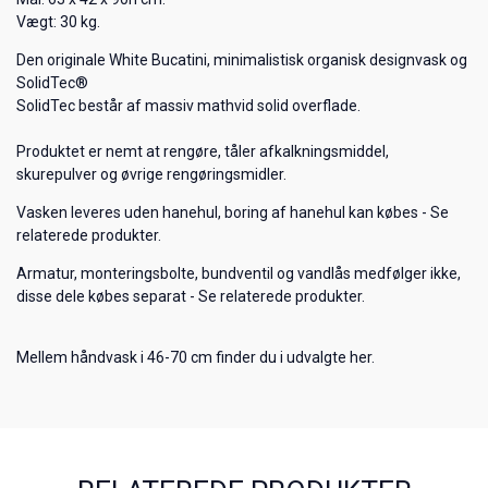
Vægt: 30 kg.
Den originale White Bucatini, minimalistisk organisk designvask og
SolidTec®
SolidTec består af massiv mathvid solid overflade.
Produktet er nemt at rengøre, tåler afkalkningsmiddel,
skurepulver og øvrige rengøringsmidler.
Vasken leveres uden hanehul, boring af hanehul kan købes - Se
relaterede produkter.
Armatur, monteringsbolte, bundventil og vandlås medfølger ikke,
disse dele købes separat - Se relaterede produkter.
Mellem håndvask i 46-70 cm finder du i udvalgte her.