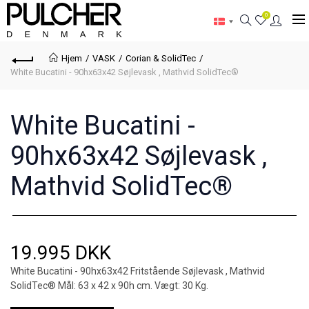
0
Hjem
VASK
Corian & SolidTec
White Bucatini - 90hx63x42 Søjlevask , Mathvid SolidTec®
White Bucatini -
90hx63x42 Søjlevask ,
Mathvid SolidTec®
19.995 DKK
White Bucatini - 90hx63x42 Fritstående Søjlevask , Mathvid
SolidTec® Mål: 63 x 42 x 90h cm. Vægt: 30 Kg.