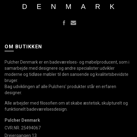
OM BUTIKKEN
Pulcher Denmark er en badeværelses- og møbelproducent, som i
samarbejde med designere og andre specialister udvikler
moderne og tidløse møbler til den sansende og kvalitetsbevidste
bruger.
Bag udviklingen af alle Pulchers' produkter står en erfaren
designer.
Alle arbejder med filosofien om at skabe æstetisk, skulpturelt og
funktionelt badeværelsesdesign.
Pulcher Denmark
CVR.NR. 25494067
Drejergangen 13