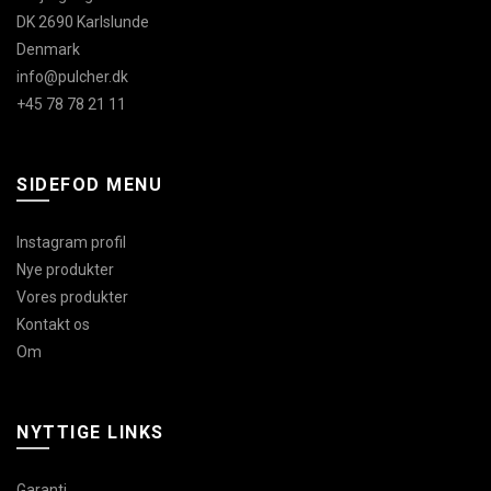
DK 2690 Karlslunde
Denmark
info@pulcher.dk
+45 78 78 21 11
SIDEFOD MENU
Instagram profil
Nye produkter
Vores produkter
Kontakt os
Om
NYTTIGE LINKS
Garanti