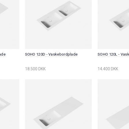
ade
SOHO 120D - Vaskebordplade
SOHO 120L - Vas
18.500 DKK
14.400 DKK