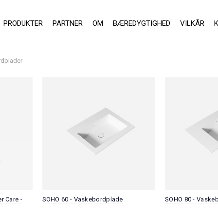
PRODUKTER
PARTNER
OM
BÆREDYGTIGHED
VILKÅR
dplader
r Care -
SOHO 60 - Vaskebordplade
SOHO 80 - Vaske