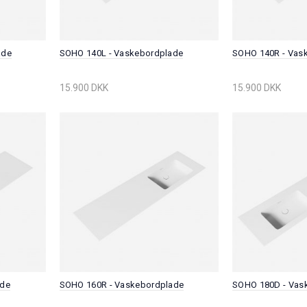
ade
SOHO 140L - Vaskebordplade
SOHO 140R - Vas
15.900 DKK
15.900 DKK
ade
SOHO 160R - Vaskebordplade
SOHO 180D - Vas