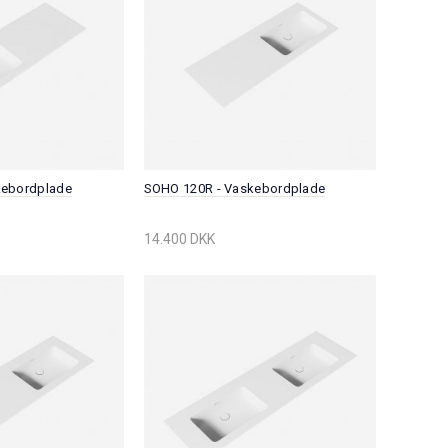
kebordplade
SOHO 120R - Vaskebordplade
14.400 DKK