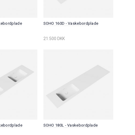
kebordplade
SOHO 160D - Vaskebordplade
21.500 DKK
kebordplade
SOHO 180L - Vaskebordplade