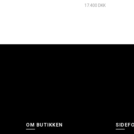
17.400 DKK
OM BUTIKKEN
SIDEF