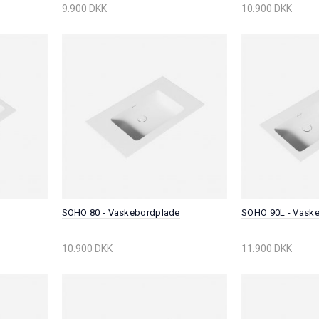
9.900 DKK
10.900 DKK
e
SOHO 80 - Vaskebordplade
SOHO 90L - Vask
10.900 DKK
11.900 DKK