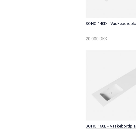
SOHO 140D - Vaskebordpl
20.000 DKK
SOHO 160L - Vaskebordpl