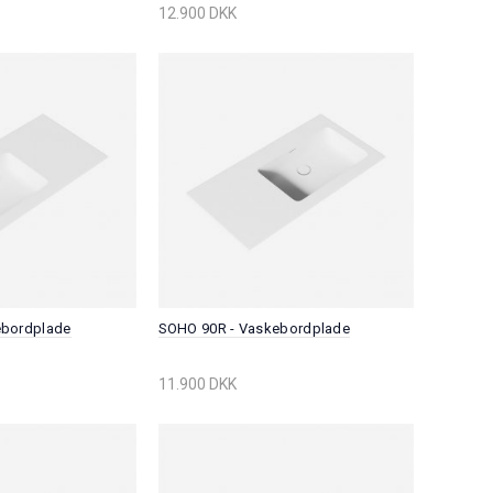
12.900 DKK
ebordplade
SOHO 90R - Vaskebordplade
11.900 DKK