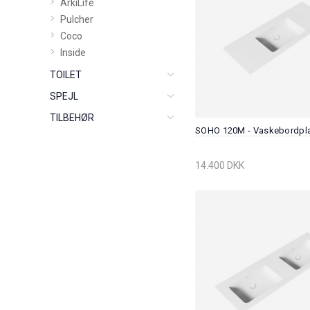
ArkiLife
Pulcher
Coco
Inside
TOILET
SPEJL
TILBEHØR
SOHO 120M - Vaskebordpl
14.400 DKK