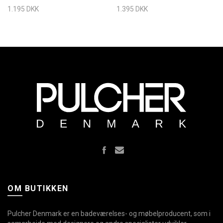
1.195 DKK
1.395 DKK
OM BUTIKKEN
Pulcher Denmark er en badeværelses- og møbelproducent, som i