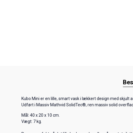
Bes
Kubo Mini er en lille, smart vask i lækkert design med skjult a
Udført i Massiv Mathvid SolidTec®, ren massiv solid overfla
Mål: 40 x 20 x 10 cm.
Vægt: 7 kg.