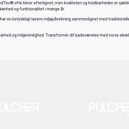
dTec® ofte bliver efterlignet, men kvaliteten og holdbarheden er sjælden
skønhed og funktionalitet i mange år.
 har en betydeligt lavere miljøpåvirkning sammenlignet med traditionelle
barhed og miljøvenlighed. Transformér dit badeværelse med vores ekskl