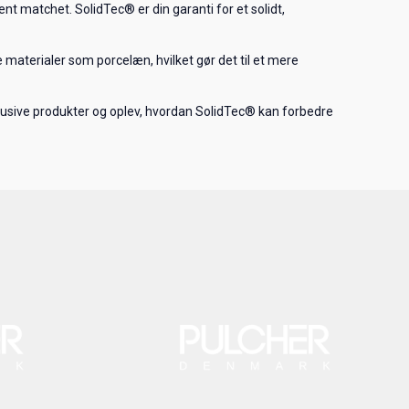
t matchet. SolidTec® er din garanti for et solidt,
 materialer som porcelæn, hvilket gør det til et mere
usive produkter og oplev, hvordan SolidTec® kan forbedre