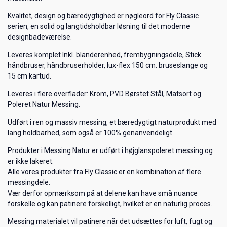
Kvalitet, design og bæredygtighed er nøgleord for Fly Classic
serien, en solid og langtidsholdbar løsning til det moderne
designbadeværelse.
Leveres komplet Inkl. blanderenhed, frembygningsdele, Stick
håndbruser, håndbruserholder, lux-flex 150 cm. bruseslange og
15 cm kartud.
Leveres i flere overflader: Krom, PVD Børstet Stål, Matsort og
Poleret Natur Messing.
Udført i ren og massiv messing, et bæredygtigt naturprodukt med
lang holdbarhed, som også er 100% genanvendeligt.
Produkter i Messing Natur er udført i højglanspoleret messing og
er ikke lakeret.
Alle vores produkter fra Fly Classic er en kombination af flere
messingdele.
Vær derfor opmærksom på at delene kan have små nuance
forskelle og kan patinere forskelligt, hvilket er en naturlig proces.
Messing materialet vil patinere når det udsættes for luft, fugt og