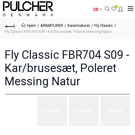
0
Hjem
ARMATURER
Kararmaturer
Fly Classic
Fly Classic FBR704 S09 - Kar/brusesæt, Poleret Messing Natur
Fly Classic FBR704 S09 -
Kar/brusesæt, Poleret
Messing Natur