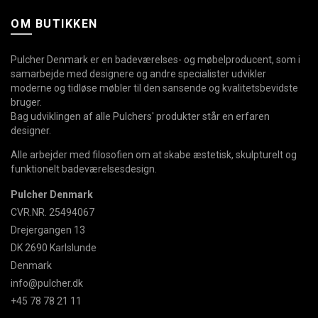
OM BUTIKKEN
Pulcher Denmark er en badeværelses- og møbelproducent, som i
samarbejde med designere og andre specialister udvikler
moderne og tidløse møbler til den sansende og kvalitetsbevidste
bruger.
Bag udviklingen af alle Pulchers' produkter står en erfaren
designer.
Alle arbejder med filosofien om at skabe æstetisk, skulpturelt og
funktionelt badeværelsesdesign.
Pulcher Denmark
CVR.NR. 25494067
Drejergangen 13
DK 2690 Karlslunde
Denmark
info@pulcher.dk
+45 78 78 21 11