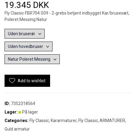
19.345 DKK
Fly Classic FBR704 S09 - 2-grebs betjent indbygget Kar/brusesæt,
Poleret Messing Natur
Add to wishlist
ID:
7352318564
Lager:
På lager
Categories:
Fly Classic
,
Kararmaturer
,
Fly Classic
,
ARMATURER
,
Guld armatur