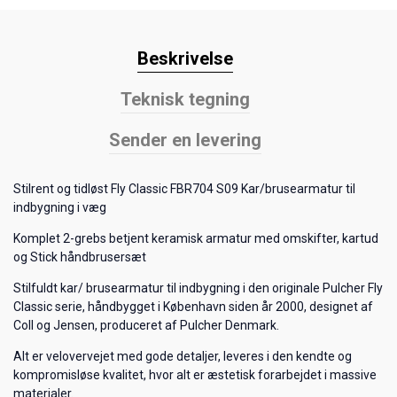
Beskrivelse
Teknisk tegning
Sender en levering
Stilrent og tidløst Fly Classic FBR704 S09 Kar/brusearmatur til
indbygning i væg
Komplet 2-grebs betjent keramisk armatur med omskifter, kartud
og Stick håndbrusersæt
Stilfuldt kar/ brusearmatur til indbygning i den originale Pulcher Fly
Classic serie, håndbygget i København siden år 2000, designet af
Coll og Jensen, produceret af Pulcher Denmark.
Alt er velovervejet med gode detaljer, leveres i den kendte og
kompromisløse kvalitet, hvor alt er æstetisk forarbejdet i massive
materialer.