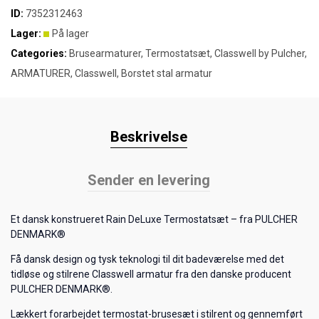
ID:
7352312463
Lager:
På lager
Categories:
Brusearmaturer
,
Termostatsæt
,
Classwell by Pulcher
,
ARMATURER
,
Classwell
,
Borstet stal armatur
Beskrivelse
Sender en levering
Et dansk konstrueret Rain DeLuxe Termostatsæt – fra PULCHER
DENMARK®
Få dansk design og tysk teknologi til dit badeværelse med det
tidløse og stilrene Classwell armatur fra den danske producent
PULCHER DENMARK®.
Lækkert forarbejdet termostat-brusesæt i stilrent og gennemført