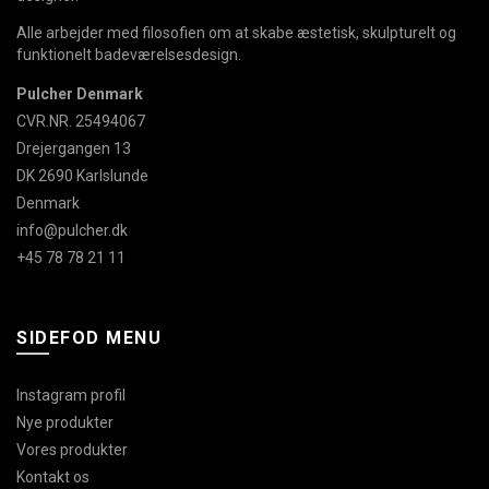
Alle arbejder med filosofien om at skabe æstetisk, skulpturelt og
funktionelt badeværelsesdesign.
Pulcher Denmark
CVR.NR. 25494067
Drejergangen 13
DK 2690 Karlslunde
Denmark
info@pulcher.dk
+45 78 78 21 11
SIDEFOD MENU
Instagram profil
Nye produkter
Vores produkter
Kontakt os