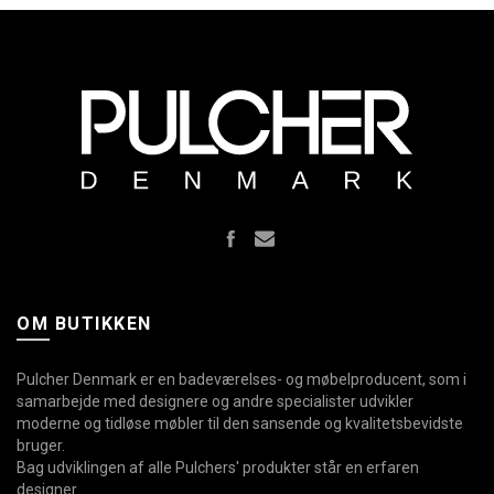
Stål
Messing
Natur
OM BUTIKKEN
Pulcher Denmark er en badeværelses- og møbelproducent, som i
samarbejde med designere og andre specialister udvikler
moderne og tidløse møbler til den sansende og kvalitetsbevidste
bruger.
Bag udviklingen af alle Pulchers' produkter står en erfaren
designer.