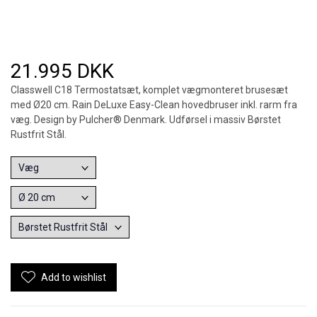
21.995 DKK
Classwell C18 Termostatsæt, komplet vægmonteret brusesæt
med Ø20 cm. Rain DeLuxe Easy-Clean hovedbruser inkl. rarm fra
væg. Design by Pulcher® Denmark. Udførsel i massiv Børstet
Rustfrit Stål.
Add to wishlist