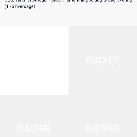
OBS: Varen er på lager - både til afhentning og dag-til-dag levering
(1 - 3 hverdage)