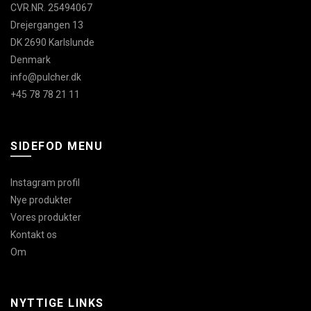
CVR.NR. 25494067
Drejergangen 13
DK 2690 Karlslunde
Denmark
info@pulcher.dk
+45 78 78 21 11
SIDEFOD MENU
Instagram profil
Nye produkter
Vores produkter
Kontakt os
Om
NYTTIGE LINKS