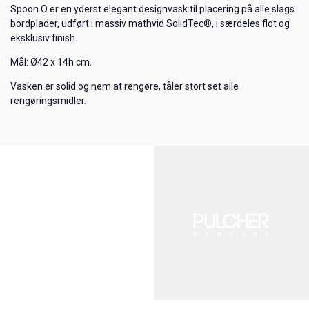
Spoon O er en yderst elegant designvask til placering på alle slags
bordplader, udført i massiv mathvid SolidTec®, i særdeles flot og
eksklusiv finish.
Mål: Ø42 x 14h cm.
Vasken er solid og nem at rengøre, tåler stort set alle
rengøringsmidler.