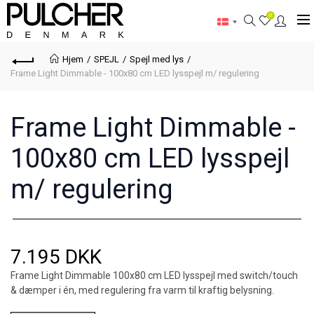
0
Hjem
SPEJL
Spejl med lys
Frame Light Dimmable - 100x80 cm LED lysspejl m/ regulering
Frame Light Dimmable -
100x80 cm LED lysspejl
m/ regulering
7.195 DKK
Frame Light Dimmable 100x80 cm LED lysspejl med switch/touch
& dæmper i én, med regulering fra varm til kraftig belysning.