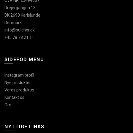
CVR.NR. 25494067
Drejergangen 13
DK 2690 Karlslunde
Denmark
info@pulcher.dk
+45 78 78 21 11
SIDEFOD MENU
Instagram profil
Nye produkter
Vores produkter
Kontakt os
Om
NYTTIGE LINKS