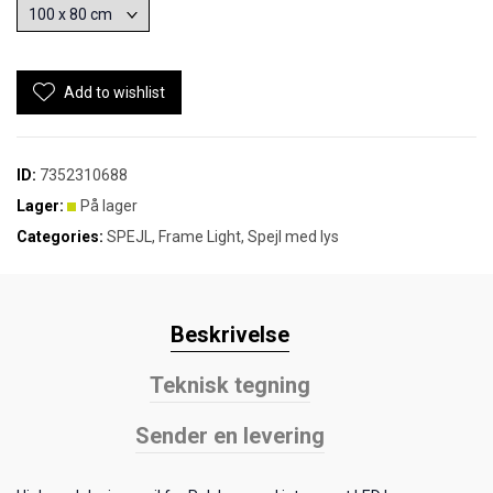
Add to wishlist
ID:
7352310688
Lager:
På lager
Categories:
SPEJL
,
Frame Light
,
Spejl med lys
Beskrivelse
Teknisk tegning
Sender en levering