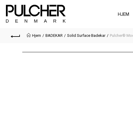
HJEM
Hjem
BADEKAR
Solid Surface Badekar
Pulcher® Moo