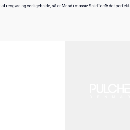
t at rengøre og vedligeholde, så er Mood i massiv SolidTec® det perfekte 