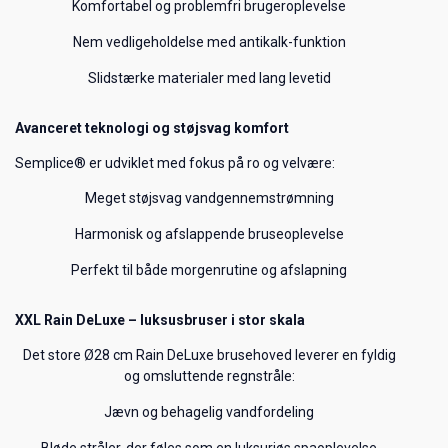
Komfortabel og problemfri brugeroplevelse
Nem vedligeholdelse med antikalk-funktion
Slidstærke materialer med lang levetid
Avanceret teknologi og støjsvag komfort
Semplice® er udviklet med fokus på ro og velvære:
Meget støjsvag vandgennemstrømning
Harmonisk og afslappende bruseoplevelse
Perfekt til både morgenrutine og afslapning
XXL Rain DeLuxe – luksusbruser i stor skala
Det store Ø28 cm Rain DeLuxe brusehoved leverer en fyldig
og omsluttende regnstråle:
Jævn og behagelig vandfordeling