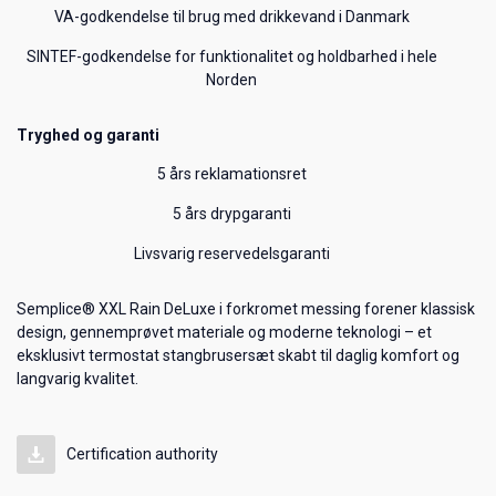
VA-godkendelse til brug med drikkevand i Danmark
SINTEF-godkendelse for funktionalitet og holdbarhed i hele
Norden
Tryghed og garanti
5 års reklamationsret
5 års drypgaranti
Livsvarig reservedelsgaranti
Semplice® XXL Rain DeLuxe i forkromet messing forener klassisk
design, gennemprøvet materiale og moderne teknologi – et
eksklusivt termostat stangbrusersæt skabt til daglig komfort og
langvarig kvalitet.
Certification authority