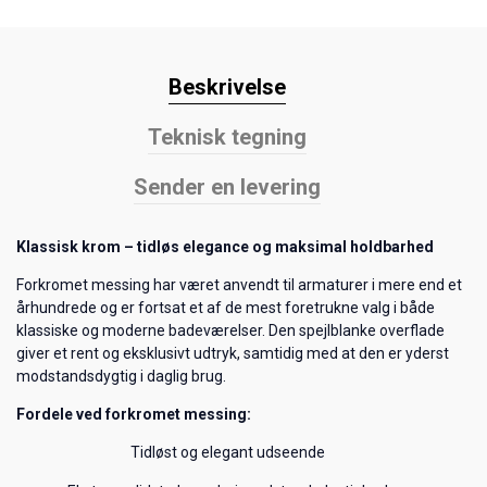
Beskrivelse
Teknisk tegning
Sender en levering
Klassisk krom – tidløs elegance og maksimal holdbarhed
Forkromet messing har været anvendt til armaturer i mere end et
århundrede og er fortsat et af de mest foretrukne valg i både
klassiske og moderne badeværelser. Den spejlblanke overflade
giver et rent og eksklusivt udtryk, samtidig med at den er yderst
modstandsdygtig i daglig brug.
Fordele ved forkromet messing:
Tidløst og elegant udseende