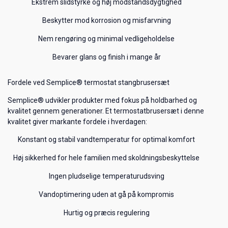
Ekstrem slidstyrke og høj modstandsdygtighed
Beskytter mod korrosion og misfarvning
Nem rengøring og minimal vedligeholdelse
Bevarer glans og finish i mange år
Fordele ved Semplice® termostat stangbrusersæt
Semplice® udvikler produkter med fokus på holdbarhed og
kvalitet gennem generationer. Et termostatbrusersæt i denne
kvalitet giver markante fordele i hverdagen:
Konstant og stabil vandtemperatur for optimal komfort
Høj sikkerhed for hele familien med skoldningsbeskyttelse
Ingen pludselige temperaturudsving
Vandoptimering uden at gå på kompromis
Hurtig og præcis regulering