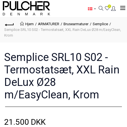
0
Hjem
ARMATURER
Brusearmaturer
Semplice
Semplice SRL10 S02 - Termostatsæt, XXL Rain DeLux Ø28 m/EasyClean,
Krom
Semplice SRL10 S02 -
Termostatsæt, XXL Rain
DeLux Ø28
m/EasyClean, Krom
21.500 DKK